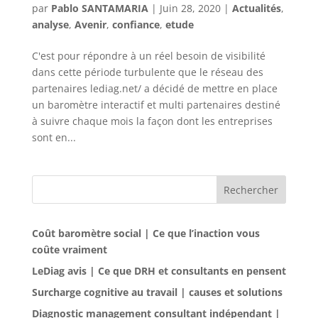
par
Pablo SANTAMARIA
|
Juin 28, 2020
|
Actualités
,
analyse
,
Avenir
,
confiance
,
etude
C'est pour répondre à un réel besoin de visibilité
dans cette période turbulente que le réseau des
partenaires lediag.net/ a décidé de mettre en place
un baromètre interactif et multi partenaires destiné
à suivre chaque mois la façon dont les entreprises
sont en...
Rechercher
Coût baromètre social | Ce que l’inaction vous
coûte vraiment
LeDiag avis | Ce que DRH et consultants en pensent
Surcharge cognitive au travail | causes et solutions
Diagnostic management consultant indépendant |