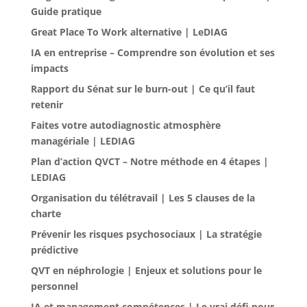
Guide pratique
Great Place To Work alternative | LeDIAG
IA en entreprise – Comprendre son évolution et ses
impacts
Rapport du Sénat sur le burn-out | Ce qu’il faut
retenir
Faites votre autodiagnostic atmosphère
managériale | LEDIAG
Plan d’action QVCT – Notre méthode en 4 étapes |
LEDIAG
Organisation du télétravail | Les 5 clauses de la
charte
Prévenir les risques psychosociaux | La stratégie
prédictive
QVT en néphrologie | Enjeux et solutions pour le
personnel
IA et management compétences | Le vrai défi pour