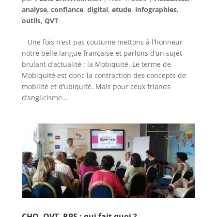
analyse
,
confiance
,
digital
,
etude
,
infographies
,
outils
,
QVT
Une fois n’est pas coutume mettons à l’honneur
notre belle langue française et parlons d’un sujet
brulant d’actualité ; la Mobiquité. Le terme de
Mobiquité est donc la contraction des concepts de
mobilité et d’ubiquité. Mais pour ceux friands
d’anglicisme...
CHO, QVT, RPS : qui fait quoi ?