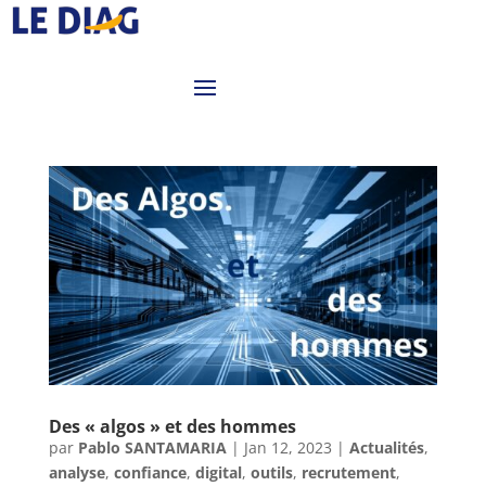
Des « algos » et des hommes
par
Pablo SANTAMARIA
|
Jan 12, 2023
|
Actualités
,
analyse
,
confiance
,
digital
,
outils
,
recrutement
,