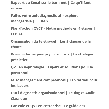
Rapport du Sénat sur le burn-out | Ce qu’il faut
retenir
Faites votre autodiagnostic atmosphère
managériale | LEDIAG
Plan d’action QVCT – Notre méthode en 4 étapes |
LEDIAG
Organisation du télétravail | Les 5 clauses de la
charte
Prévenir les risques psychosociaux | La stratégie
prédictive
QVT en néphrologie | Enjeux et solutions pour le
personnel
IA et management compétences | Le vrai défi pour
les leaders
Outil diagnostic organisationnel | LeDiag vs Audit
Classique
Canicule et QVT en entreprise – Le guide des