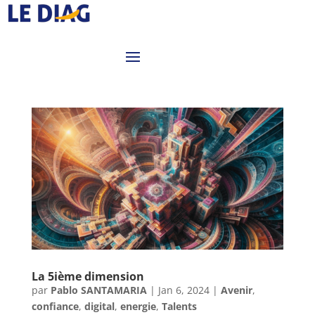
La 5ième dimension
par
Pablo SANTAMARIA
|
Jan 6, 2024
|
Avenir
,
confiance
,
digital
,
energie
,
Talents