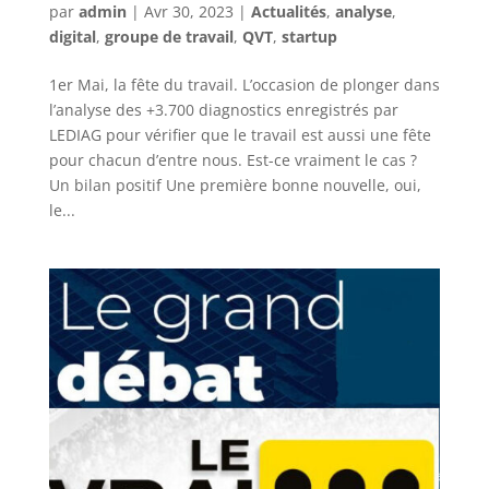
par
admin
|
Avr 30, 2023
|
Actualités
,
analyse
,
digital
,
groupe de travail
,
QVT
,
startup
1er Mai, la fête du travail. L’occasion de plonger dans
l’analyse des +3.700 diagnostics enregistrés par
LEDIAG pour vérifier que le travail est aussi une fête
pour chacun d’entre nous. Est-ce vraiment le cas ?
Un bilan positif Une première bonne nouvelle, oui,
le...