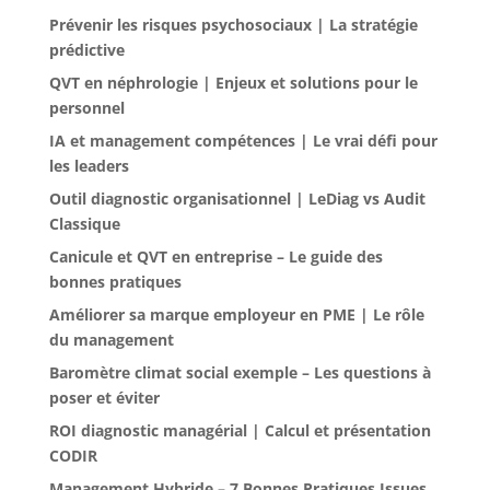
Prévenir les risques psychosociaux | La stratégie
prédictive
QVT en néphrologie | Enjeux et solutions pour le
personnel
IA et management compétences | Le vrai défi pour
les leaders
Outil diagnostic organisationnel | LeDiag vs Audit
Classique
Canicule et QVT en entreprise – Le guide des
bonnes pratiques
Améliorer sa marque employeur en PME | Le rôle
du management
Baromètre climat social exemple – Les questions à
poser et éviter
ROI diagnostic managérial | Calcul et présentation
CODIR
Management Hybride – 7 Bonnes Pratiques Issues