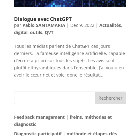
Dialogue avec ChatGPT
par
Pablo SANTAMARIA
|
Déc 9, 2022
|
Actualités
,
digital
,
outils
,
QVT
Tous les médias parlent de ChatGPT ces jours
derniers. La fameuse intelligence artificielle, capable
d’écrire à priori sur tous les sujets. Les avis sont
plutôt dithyrambiques dans l’ensemble. J’ai voulu en
avoir le cœur net et voici donc le résultat...
Rechercher
Feedback management | freins, méthodes et
diagnostic
Diagnostic participatif | méthode et étapes clés