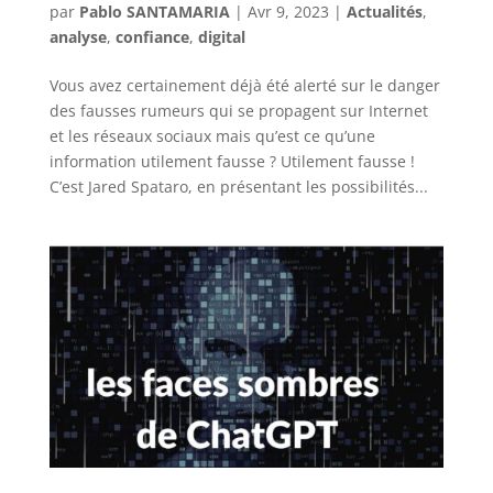
par
Pablo SANTAMARIA
|
Avr 9, 2023
|
Actualités
,
analyse
,
confiance
,
digital
Vous avez certainement déjà été alerté sur le danger
des fausses rumeurs qui se propagent sur Internet
et les réseaux sociaux mais qu’est ce qu’une
information utilement fausse ? Utilement fausse !
C’est Jared Spataro, en présentant les possibilités...