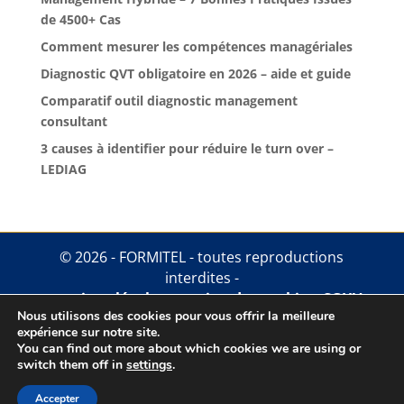
de 4500+ Cas
Comment mesurer les compétences managériales
Diagnostic QVT obligatoire en 2026 – aide et guide
Comparatif outil diagnostic management
consultant
3 causes à identifier pour réduire le turn over –
LEDIAG
© 2026 - FORMITEL - toutes reproductions
interdites -
mentions légales
.
gestion des cookies
.
CGUV
Nous utilisons des cookies pour vous offrir la meilleure
expérience sur notre site.
You can find out more about which cookies we are using or
switch them off in
settings
.
Accepter