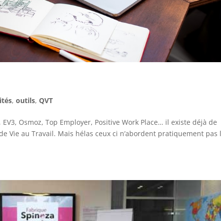
ités
,
outils
,
QVT
 EV3, Osmoz, Top Employer, Positive Work Place… il existe déjà de
 de Vie au Travail. Mais hélas ceux ci n’abordent pratiquement pas 