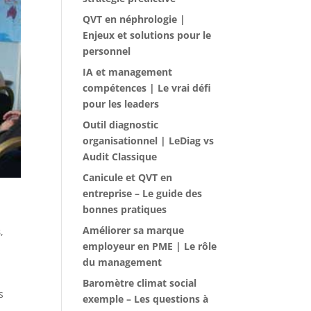
QVT en néphrologie |
Enjeux et solutions pour le
personnel
IA et management
compétences | Le vrai défi
pour les leaders
Outil diagnostic
organisationnel | LeDiag vs
Audit Classique
Canicule et QVT en
entreprise – Le guide des
bonnes pratiques
Améliorer sa marque
s
,
employeur en PME | Le rôle
du management
Baromètre climat social
s
exemple – Les questions à