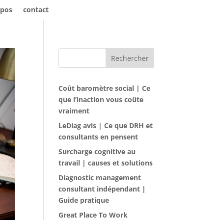
opos
contact
Rechercher
Coût baromètre social | Ce
que l’inaction vous coûte
vraiment
LeDiag avis | Ce que DRH et
consultants en pensent
Surcharge cognitive au
travail | causes et solutions
Diagnostic management
consultant indépendant |
Guide pratique
Great Place To Work