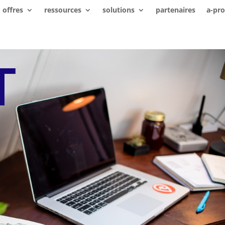
offres
ressources
solutions
partenaires
a-pr