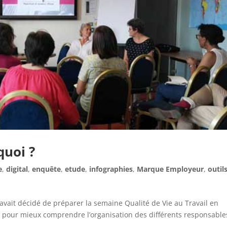
quoi ?
e
,
digital
,
enquête
,
etude
,
infographies
,
Marque Employeur
,
outil
vait décidé de préparer la semaine Qualité de Vie au Travail en
 pour mieux comprendre l’organisation des différents responsable