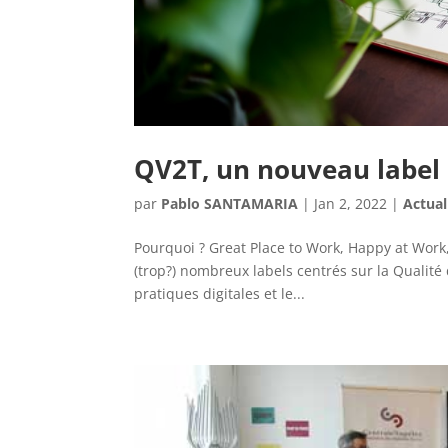
QV2T, un nouveau label
par
Pablo SANTAMARIA
|
Jan 2, 2022
|
Actual
Pourquoi ? Great Place to Work, Happy at Work,
(trop?) nombreux labels centrés sur la Qualité
pratiques digitales et le...