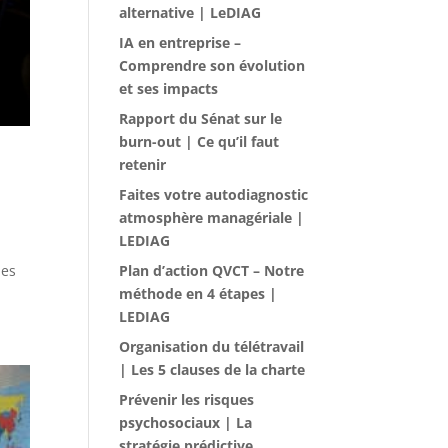
alternative | LeDIAG
IA en entreprise –
Comprendre son évolution
et ses impacts
Rapport du Sénat sur le
burn-out | Ce qu’il faut
retenir
Faites votre autodiagnostic
atmosphère managériale |
LEDIAG
Plan d’action QVCT – Notre
les
méthode en 4 étapes |
LEDIAG
Organisation du télétravail
| Les 5 clauses de la charte
Prévenir les risques
psychosociaux | La
stratégie prédictive