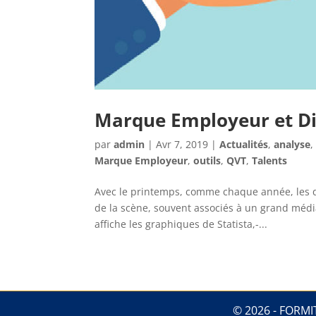
Marque Employeur et Di
par
admin
|
Avr 7, 2019
|
Actualités
,
analyse
Marque Employeur
,
outils
,
QVT
,
Talents
Avec le printemps, comme chaque année, les d
de la scène, souvent associés à un grand média
affiche les graphiques de Statista,-...
© 2026 - FORMIT