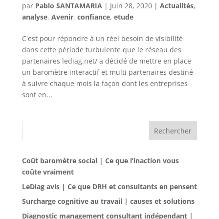
par
Pablo SANTAMARIA
|
Juin 28, 2020
|
Actualités
,
analyse
,
Avenir
,
confiance
,
etude
C'est pour répondre à un réel besoin de visibilité
dans cette période turbulente que le réseau des
partenaires lediag.net/ a décidé de mettre en place
un baromètre interactif et multi partenaires destiné
à suivre chaque mois la façon dont les entreprises
sont en...
Rechercher
Coût baromètre social | Ce que l’inaction vous
coûte vraiment
LeDiag avis | Ce que DRH et consultants en pensent
Surcharge cognitive au travail | causes et solutions
Diagnostic management consultant indépendant |