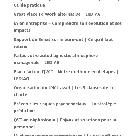
Guide pratique
Great Place To Work alternative | LeDIAG
IA en entreprise – Comprendre son évolution et ses
impacts
Rapport du Sénat sur le burn-out | Ce qu’il faut
retenir
Faites votre autodiagnostic atmosphère
managériale | LEDIAG
Plan d’action QVCT – Notre méthode en 4 étapes |
LEDIAG
Organisation du télétravail | Les 5 clauses de la
charte
Prévenir les risques psychosociaux | La stratégie
prédictive
QVT en néphrologie | Enjeux et solutions pour le
personnel
IA et management compétences | Le vrai défi pour