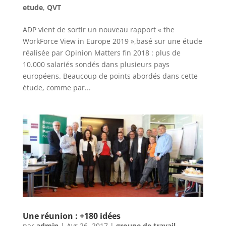
etude
,
QVT
ADP vient de sortir un nouveau rapport « the
WorkForce View in Europe 2019 »,basé sur une étude
réalisée par Opinion Matters fin 2018 : plus de
10.000 salariés sondés dans plusieurs pays
européens. Beaucoup de points abordés dans cette
étude, comme par...
Une réunion : +180 idées
par
admin
|
Avr 26, 2017
|
groupe de travail
,