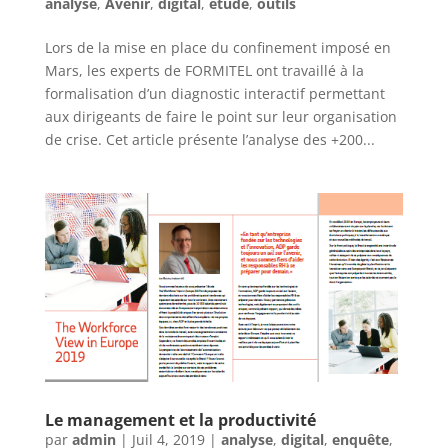
analyse
,
Avenir
,
digital
,
etude
,
outils
Lors de la mise en place du confinement imposé en
Mars, les experts de FORMITEL ont travaillé à la
formalisation d’un diagnostic interactif permettant
aux dirigeants de faire le point sur leur organisation
de crise. Cet article présente l’analyse des +200...
Le management et la productivité
par
admin
|
Juil 4, 2019
|
analyse
,
digital
,
enquête
,