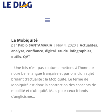
La Mobiquité
par
Pablo SANTAMARIA
|
Nov 4, 2020
|
Actualités
,
analyse
,
confiance
,
digital
,
etude
,
infographies
,
outils
,
QVT
Une fois n’est pas coutume mettons à l’honneur
notre belle langue française et parlons d’un sujet
brulant d’actualité ; la Mobiquité. Le terme de
Mobiquité est donc la contraction des concepts de
mobilité et d’ubiquité. Mais pour ceux friands
d’anglicisme...