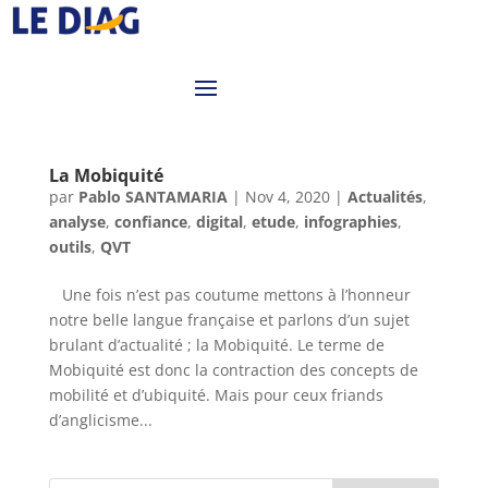
La Mobiquité
par
Pablo SANTAMARIA
|
Nov 4, 2020
|
Actualités
,
analyse
,
confiance
,
digital
,
etude
,
infographies
,
outils
,
QVT
Une fois n’est pas coutume mettons à l’honneur
notre belle langue française et parlons d’un sujet
brulant d’actualité ; la Mobiquité. Le terme de
Mobiquité est donc la contraction des concepts de
mobilité et d’ubiquité. Mais pour ceux friands
d’anglicisme...