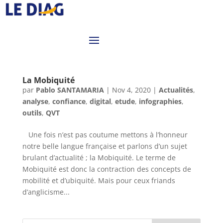
La Mobiquité
par
Pablo SANTAMARIA
|
Nov 4, 2020
|
Actualités
,
analyse
,
confiance
,
digital
,
etude
,
infographies
,
outils
,
QVT
Une fois n’est pas coutume mettons à l’honneur
notre belle langue française et parlons d’un sujet
brulant d’actualité ; la Mobiquité. Le terme de
Mobiquité est donc la contraction des concepts de
mobilité et d’ubiquité. Mais pour ceux friands
d’anglicisme...