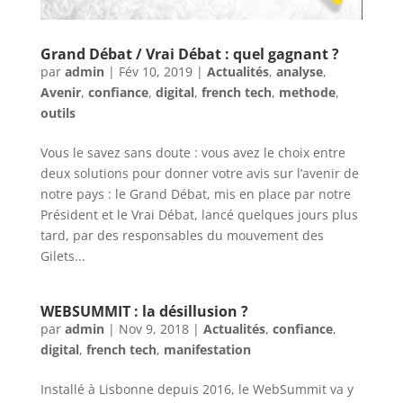
Grand Débat / Vrai Débat : quel gagnant ?
par
admin
|
Fév 10, 2019
|
Actualités
,
analyse
,
Avenir
,
confiance
,
digital
,
french tech
,
methode
,
outils
Vous le savez sans doute : vous avez le choix entre
deux solutions pour donner votre avis sur l’avenir de
notre pays : le Grand Débat, mis en place par notre
Président et le Vrai Débat, lancé quelques jours plus
tard, par des responsables du mouvement des
Gilets...
WEBSUMMIT : la désillusion ?
par
admin
|
Nov 9, 2018
|
Actualités
,
confiance
,
digital
,
french tech
,
manifestation
Installé à Lisbonne depuis 2016, le WebSummit va y