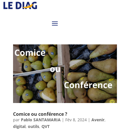
Comice ou conférence ?
par
Pablo SANTAMARIA
|
Fév 8, 2024
|
Avenir
,
digital
,
outils
,
QVT