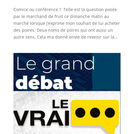
Comice ou conférence ? Telle est la question posée
par le marchand de fruit ce dimanche matin au
marché lorsque j’exprime mon souhait de lui acheter
des poires. Deux noms de poires qui ont aussi un
autre sens. Cela m’a donné envie de revenir sur la...