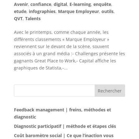
Avenir
,
confiance
,
digital
,
E-learning
,
enquête
,
etude
,
infographies
,
Marque Employeur
,
outils
,
QVT
,
Talents
Avec le printemps, comme chaque année, les
différents classements « Marque Employeur »
reviennent sur le devant de la scène, souvent
associés à un grand média :- Challenges présente les
gagnants Great Place to Work,- Capital affiche les
graphiques de Statista,-...
Rechercher
Feedback management | freins, méthodes et
diagnostic
Diagnostic participatif | méthode et étapes clés
Coût baromètre social | Ce que l’inaction vous