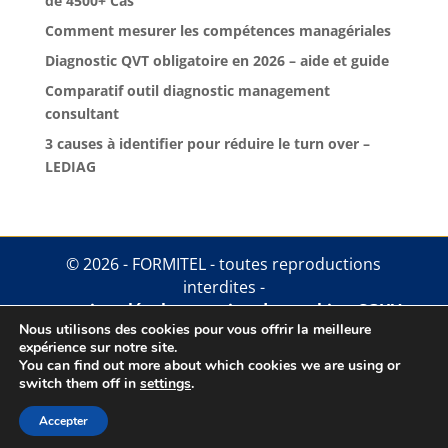
de 4500+ Cas
Comment mesurer les compétences managériales
Diagnostic QVT obligatoire en 2026 – aide et guide
Comparatif outil diagnostic management
consultant
3 causes à identifier pour réduire le turn over –
LEDIAG
© 2026 - FORMITEL - toutes reproductions
interdites -
mentions légales
.
gestion des cookies
.
CGUV
Nous utilisons des cookies pour vous offrir la meilleure
expérience sur notre site.
You can find out more about which cookies we are using or
switch them off in
settings
.
Accepter