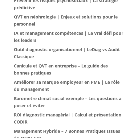
Prévenir les risques psychosociaux | La stratégie
prédictive
QVT en néphrologie | Enjeux et solutions pour le
personnel
IA et management compétences | Le vrai défi pour
les leaders
Outil diagnostic organisationnel | LeDiag vs Audit
Classique
Canicule et QVT en entreprise – Le guide des
bonnes pratiques
Améliorer sa marque employeur en PME | Le rôle
du management
Baromètre climat social exemple – Les questions à
poser et éviter
ROI diagnostic managérial | Calcul et présentation
CODIR
Management Hybride – 7 Bonnes Pratiques Issues