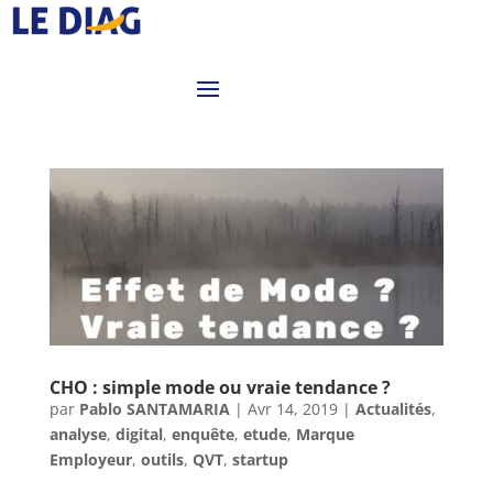
CHO : simple mode ou vraie tendance ?
par
Pablo SANTAMARIA
|
Avr 14, 2019
|
Actualités
,
analyse
,
digital
,
enquête
,
etude
,
Marque
Employeur
,
outils
,
QVT
,
startup