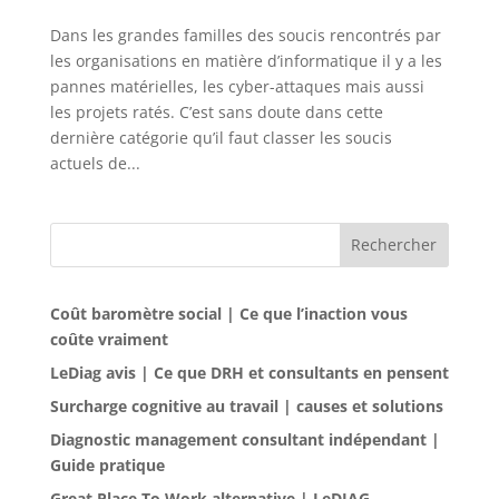
Dans les grandes familles des soucis rencontrés par
les organisations en matière d’informatique il y a les
pannes matérielles, les cyber-attaques mais aussi
les projets ratés. C’est sans doute dans cette
dernière catégorie qu’il faut classer les soucis
actuels de...
Rechercher
Coût baromètre social | Ce que l’inaction vous
coûte vraiment
LeDiag avis | Ce que DRH et consultants en pensent
Surcharge cognitive au travail | causes et solutions
Diagnostic management consultant indépendant |
Guide pratique
Great Place To Work alternative | LeDIAG