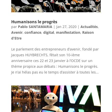
Humanisons le progrès
par
Pablo SANTAMARIA
|
Jan 27, 2020
|
Actualités
,
Avenir
,
confiance
,
digital
,
manifestation
,
Raison
d'Etre
Le parlement des entrepreneurs d’avenir, fondé par
Jacques HUYBRECHTS, fêtait son 10-ième
anniversaire ces 22 et 23 janvier à l’OCDE sur un
thème propice aux débats : Humanisons le progrès.
Je n’ai hélas pas eu le temps d’assister à toutes les...