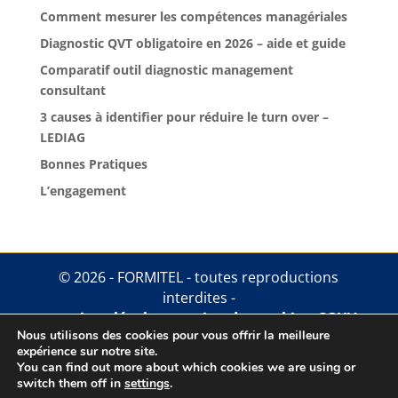
Comment mesurer les compétences managériales
Diagnostic QVT obligatoire en 2026 – aide et guide
Comparatif outil diagnostic management
consultant
3 causes à identifier pour réduire le turn over –
LEDIAG
Bonnes Pratiques
L’engagement
© 2026 - FORMITEL - toutes reproductions
interdites -
mentions légales
.
gestion des cookies
.
CGUV
Nous utilisons des cookies pour vous offrir la meilleure
expérience sur notre site.
You can find out more about which cookies we are using or
switch them off in
settings
.