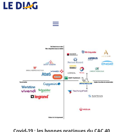
Covid-19 : les bonnes pratiques du CAC 40