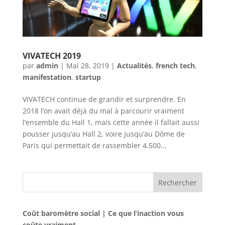
VIVATECH 2019
par
admin
|
Mai 28, 2019
|
Actualités
,
french tech
,
manifestation
,
startup
VIVATECH continue de grandir et surprendre. En
2018 l’on avait déjà du mal à parcourir vraiment
l’ensemble du Hall 1, mais cette année il fallait aussi
pousser jusqu’au Hall 2, voire jusqu’au Dôme de
Paris qui permettait de rassembler 4.500...
Rechercher
Coût baromètre social | Ce que l’inaction vous
coûte vraiment