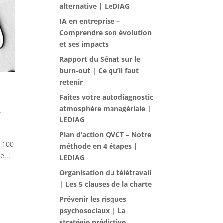
alternative | LeDIAG
IA en entreprise –
Comprendre son évolution
et ses impacts
Rapport du Sénat sur le
burn-out | Ce qu’il faut
retenir
Faites votre autodiagnostic
atmosphère managériale |
,
LEDIAG
Plan d’action QVCT – Notre
e 100
méthode en 4 étapes |
e...
LEDIAG
Organisation du télétravail
| Les 5 clauses de la charte
Prévenir les risques
psychosociaux | La
stratégie prédictive