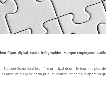
ientifique
,
digital
,
etude
,
infographies
,
Marque Employeur
,
outils
ur l’absentéisme dont le chiffre principal donne le tournis : plus d
 les absents du privé et du public ! L’introduction nous apprend qu