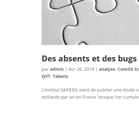
Des absents et des bugs
par
admin
|
Avr 26, 2019
|
analyse
,
Comité Sc
QVT
,
Talents
L’Institut SAPIENS vient de publier une étude s
milliards par an en France lorsque l’on cumule