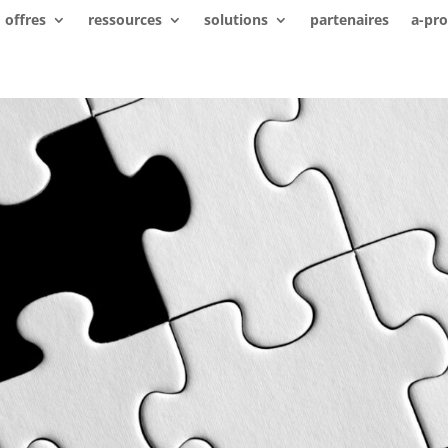
offres
ressources
solutions
partenaires
a-pr