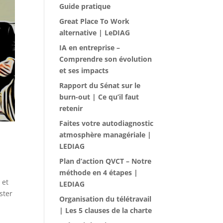
Guide pratique
Great Place To Work
alternative | LeDIAG
IA en entreprise –
Comprendre son évolution
et ses impacts
Rapport du Sénat sur le
burn-out | Ce qu’il faut
retenir
Faites votre autodiagnostic
atmosphère managériale |
LEDIAG
Plan d’action QVCT – Notre
méthode en 4 étapes |
 et
LEDIAG
ster
Organisation du télétravail
| Les 5 clauses de la charte