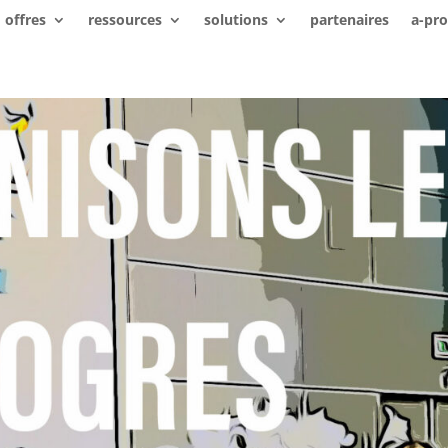
offres
ressources
solutions
partenaires
a-pr