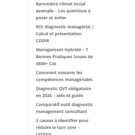
Baromètre climat social
exemple – Les questions à
poser et éviter
ROI diagnostic managérial |
Calcul et présentation
CODIR
Management Hybride – 7
Bonnes Pratiques Issues de
4500+ Cas
Comment mesurer les
compétences managériales
Diagnostic QVT obligatoire
en 2026 – aide et guide
Comparatif outil diagnostic
management consultant
3 causes à identifier pour
réduire le turn over –
LEDIAG