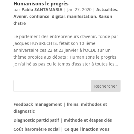
Humanisons le progrès
par
Pablo SANTAMARIA
|
Jan 27, 2020
|
Actualités
,
Avenir
,
confiance
,
digital
,
manifestation
,
Raison
d'Etre
Le parlement des entrepreneurs d’avenir, fondé par
Jacques HUYBRECHTS, fêtait son 10-ième
anniversaire ces 22 et 23 janvier à l’OCDE sur un
thème propice aux débats : Humanisons le progrès.
Je n’ai hélas pas eu le temps d’assister à toutes les...
Rechercher
Feedback management | freins, méthodes et
diagnostic
Diagnostic participatif | méthode et étapes clés
Coût baromètre social | Ce que l’inaction vous