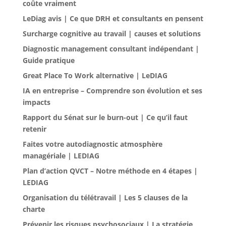
coûte vraiment
LeDiag avis | Ce que DRH et consultants en pensent
Surcharge cognitive au travail | causes et solutions
Diagnostic management consultant indépendant |
Guide pratique
Great Place To Work alternative | LeDIAG
IA en entreprise – Comprendre son évolution et ses
impacts
Rapport du Sénat sur le burn-out | Ce qu’il faut
retenir
Faites votre autodiagnostic atmosphère
managériale | LEDIAG
Plan d’action QVCT – Notre méthode en 4 étapes |
LEDIAG
Organisation du télétravail | Les 5 clauses de la
charte
Prévenir les risques psychosociaux | La stratégie