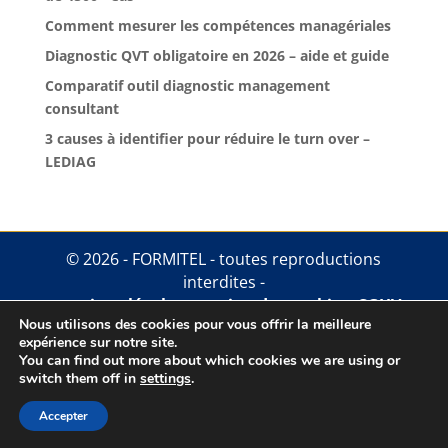
Comment mesurer les compétences managériales
Diagnostic QVT obligatoire en 2026 – aide et guide
Comparatif outil diagnostic management
consultant
3 causes à identifier pour réduire le turn over –
LEDIAG
© 2026 - FORMITEL - toutes reproductions
interdites -
mentions légales
.
gestion des cookies
.
CGUV
Nous utilisons des cookies pour vous offrir la meilleure
expérience sur notre site.
You can find out more about which cookies we are using or
switch them off in
settings
.
Accepter