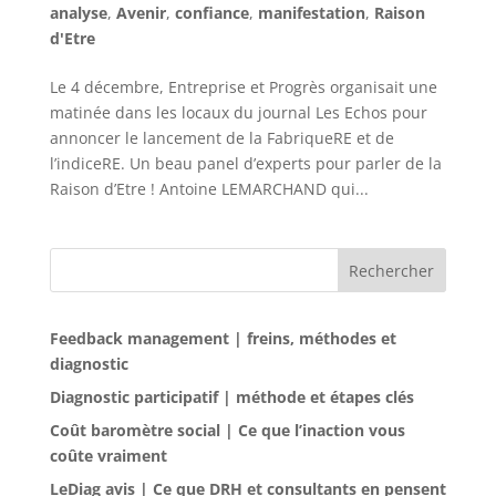
analyse
,
Avenir
,
confiance
,
manifestation
,
Raison
d'Etre
Le 4 décembre, Entreprise et Progrès organisait une
matinée dans les locaux du journal Les Echos pour
annoncer le lancement de la FabriqueRE et de
l’indiceRE. Un beau panel d’experts pour parler de la
Raison d’Etre ! Antoine LEMARCHAND qui...
Rechercher
Feedback management | freins, méthodes et
diagnostic
Diagnostic participatif | méthode et étapes clés
Coût baromètre social | Ce que l’inaction vous
coûte vraiment
LeDiag avis | Ce que DRH et consultants en pensent