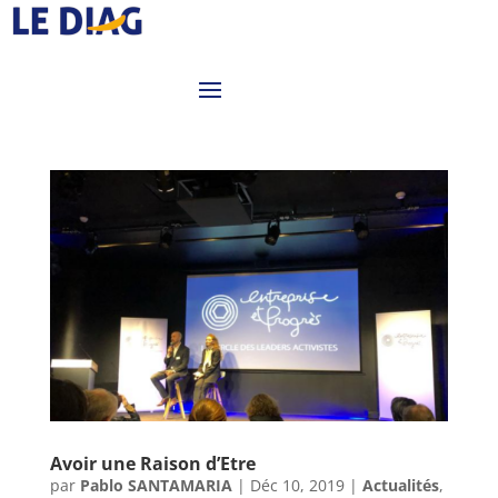
Avoir une Raison d’Etre
par
Pablo SANTAMARIA
|
Déc 10, 2019
|
Actualités
,