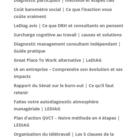
Diagnostic participatif | méthode et étapes clés
Coût baromètre social | Ce que l’inaction vous
coûte vraiment
LeDiag avis | Ce que DRH et consultants en pensent
Surcharge cognitive au travail | causes et solutions
Diagnostic management consultant indépendant |
Guide pratique
Great Place To Work alternative | LeDIAG
IA en entreprise – Comprendre son évolution et ses
impacts
Rapport du Sénat sur le burn-out | Ce qu’il faut
retenir
Faites votre autodiagnostic atmosphère
managériale | LEDIAG
Plan d’action QVCT – Notre méthode en 4 étapes |
LEDIAG
Organisation du télétravail | Les 5 clauses de la