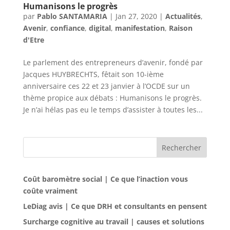
Humanisons le progrès
par
Pablo SANTAMARIA
|
Jan 27, 2020
|
Actualités
,
Avenir
,
confiance
,
digital
,
manifestation
,
Raison
d'Etre
Le parlement des entrepreneurs d’avenir, fondé par
Jacques HUYBRECHTS, fêtait son 10-ième
anniversaire ces 22 et 23 janvier à l’OCDE sur un
thème propice aux débats : Humanisons le progrès.
Je n’ai hélas pas eu le temps d’assister à toutes les...
Rechercher
Coût baromètre social | Ce que l’inaction vous
coûte vraiment
LeDiag avis | Ce que DRH et consultants en pensent
Surcharge cognitive au travail | causes et solutions