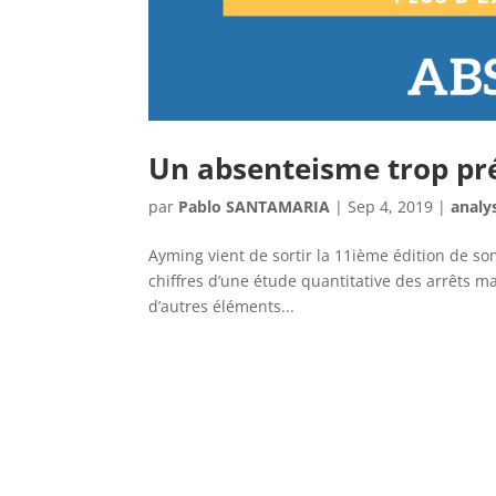
Un absenteisme trop pr
par
Pablo SANTAMARIA
|
Sep 4, 2019
|
analy
Ayming vient de sortir la 11ième édition de s
chiffres d’une étude quantitative des arrêts m
d’autres éléments...