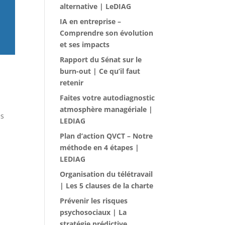
alternative | LeDIAG
IA en entreprise –
Comprendre son évolution
et ses impacts
Rapport du Sénat sur le
burn-out | Ce qu’il faut
retenir
Faites votre autodiagnostic
atmosphère managériale |
es
LEDIAG
Plan d’action QVCT – Notre
méthode en 4 étapes |
LEDIAG
Organisation du télétravail
| Les 5 clauses de la charte
Prévenir les risques
psychosociaux | La
stratégie prédictive