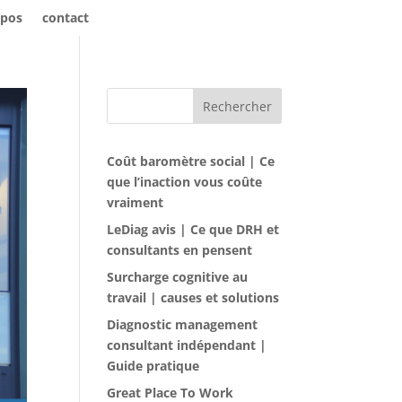
opos
contact
Rechercher
Coût baromètre social | Ce
que l’inaction vous coûte
vraiment
LeDiag avis | Ce que DRH et
consultants en pensent
Surcharge cognitive au
travail | causes et solutions
Diagnostic management
consultant indépendant |
Guide pratique
Great Place To Work