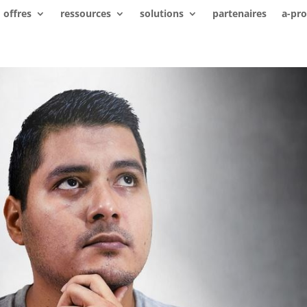
offres
ressources
solutions
partenaires
a-pr