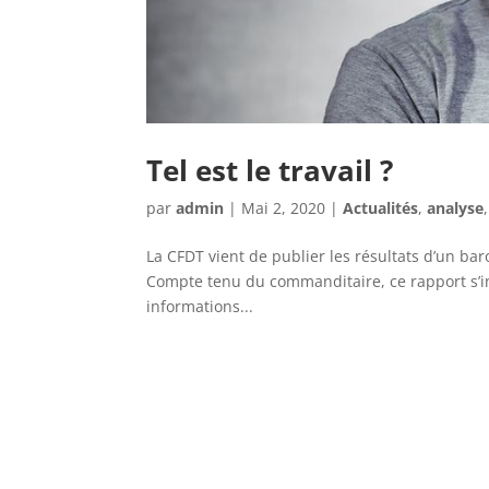
Tel est le travail ?
par
admin
|
Mai 2, 2020
|
Actualités
,
analyse
La CFDT vient de publier les résultats d’un bar
Compte tenu du commanditaire, ce rapport s’in
informations...