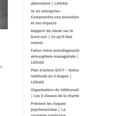
alternative | LeDIAG
IA en entreprise –
Comprendre son évolution
et ses impacts
Rapport du Sénat sur le
burn-out | Ce qu’il faut
retenir
Faites votre autodiagnostic
atmosphère managériale |
.
LEDIAG
es
Plan d’action QVCT – Notre
méthode en 4 étapes |
LEDIAG
Organisation du télétravail
| Les 5 clauses de la charte
Prévenir les risques
psychosociaux | La
stratégie prédictive