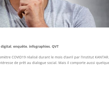
,
digital
,
enquête
,
infographies
,
QVT
omètre COVID19 réalisé durant le mois d’avril par l’institut KANTAR
téresse de prêt au dialogue social. Mais il comporte aussi quelqu