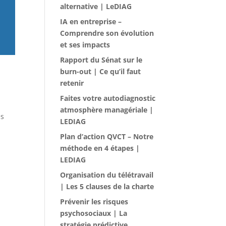
alternative | LeDIAG
IA en entreprise –
Comprendre son évolution
et ses impacts
Rapport du Sénat sur le
burn-out | Ce qu’il faut
retenir
Faites votre autodiagnostic
atmosphère managériale |
es
LEDIAG
Plan d’action QVCT – Notre
méthode en 4 étapes |
LEDIAG
Organisation du télétravail
| Les 5 clauses de la charte
Prévenir les risques
psychosociaux | La
stratégie prédictive