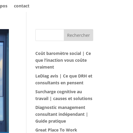
opos
contact
Rechercher
Coût baromètre social | Ce
que l’inaction vous coûte
vraiment
LeDiag avis | Ce que DRH et
consultants en pensent
Surcharge cognitive au
travail | causes et solutions
Diagnostic management
consultant indépendant |
Guide pratique
Great Place To Work