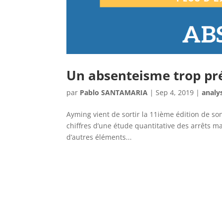
Un absenteisme trop pr
par
Pablo SANTAMARIA
|
Sep 4, 2019
|
analy
Ayming vient de sortir la 11ième édition de s
chiffres d’une étude quantitative des arrêts m
d’autres éléments...