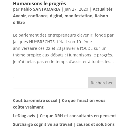
Humanisons le progrès
par
Pablo SANTAMARIA
|
Jan 27, 2020
|
Actualités
,
Avenir
,
confiance
,
digital
,
manifestation
,
Raison
d'Etre
Le parlement des entrepreneurs d’avenir, fondé par
Jacques HUYBRECHTS, fêtait son 10-ième
anniversaire ces 22 et 23 janvier à l’OCDE sur un
thème propice aux débats : Humanisons le progrès.
Je n’ai hélas pas eu le temps d’assister à toutes les...
Rechercher
Coût baromètre social | Ce que l’inaction vous
coûte vraiment
LeDiag avis | Ce que DRH et consultants en pensent
Surcharge cognitive au travail | causes et solutions