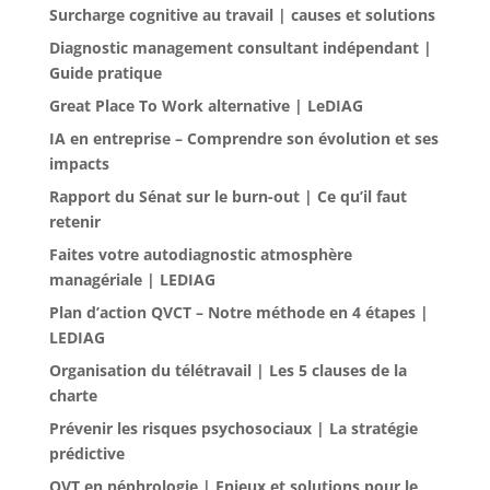
Surcharge cognitive au travail | causes et solutions
Diagnostic management consultant indépendant |
Guide pratique
Great Place To Work alternative | LeDIAG
IA en entreprise – Comprendre son évolution et ses
impacts
Rapport du Sénat sur le burn-out | Ce qu’il faut
retenir
Faites votre autodiagnostic atmosphère
managériale | LEDIAG
Plan d’action QVCT – Notre méthode en 4 étapes |
LEDIAG
Organisation du télétravail | Les 5 clauses de la
charte
Prévenir les risques psychosociaux | La stratégie
prédictive
QVT en néphrologie | Enjeux et solutions pour le