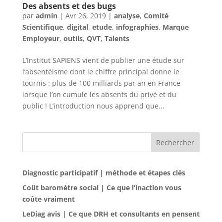
Des absents et des bugs
par
admin
|
Avr 26, 2019
|
analyse
,
Comité
Scientifique
,
digital
,
etude
,
infographies
,
Marque
Employeur
,
outils
,
QVT
,
Talents
L’Institut SAPIENS vient de publier une étude sur
l’absentéisme dont le chiffre principal donne le
tournis : plus de 100 milliards par an en France
lorsque l’on cumule les absents du privé et du
public ! L’introduction nous apprend que...
Rechercher
Diagnostic participatif | méthode et étapes clés
Coût baromètre social | Ce que l’inaction vous
coûte vraiment
LeDiag avis | Ce que DRH et consultants en pensent