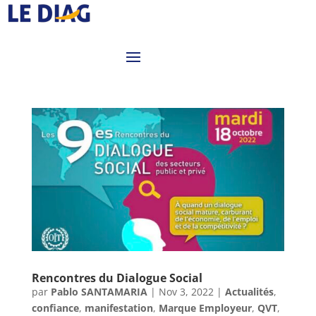
Rencontres du Dialogue Social
par
Pablo SANTAMARIA
|
Nov 3, 2022
|
Actualités
,
confiance
,
manifestation
,
Marque Employeur
,
QVT
,