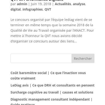
par
admin
|
Juin 19, 2018
|
Actualités
,
analyse
,
digital
,
infographies
,
QVT
Le concours organisé par l’équipe lediag vient de se
terminer en même temps que la semaine 2018 de la
Qualité de Vie au Travail organisée par l’ANACT. Pour
mettre à l’honneur la QVT nous avions décidé
d’organiser ce concours autour des liens...
Rechercher
Coût baromètre social | Ce que l’inaction vous
coûte vraiment
LeDiag avis | Ce que DRH et consultants en pensent
Surcharge cognitive au travail | causes et solutions
Diagnostic management consultant indépendant |
Guide pratique