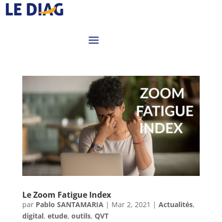
Le Zoom Fatigue Index
par
Pablo SANTAMARIA
|
Mar 2, 2021
|
Actualités
,
digital
,
etude
,
outils
,
QVT