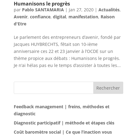
Humanisons le progrès
par
Pablo SANTAMARIA
|
Jan 27, 2020
|
Actualités
,
Avenir
,
confiance
,
digital
,
manifestation
,
Raison
d'Etre
Le parlement des entrepreneurs d’avenir, fondé par
Jacques HUYBRECHTS, fêtait son 10-ième
anniversaire ces 22 et 23 janvier à l’OCDE sur un
thème propice aux débats : Humanisons le progrès.
Je n’ai hélas pas eu le temps d’assister à toutes les...
Rechercher
Feedback management | freins, méthodes et
diagnostic
Diagnostic participatif | méthode et étapes clés
Coût baromètre social | Ce que l’inaction vous