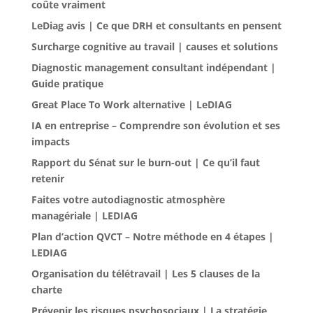
coûte vraiment
LeDiag avis | Ce que DRH et consultants en pensent
Surcharge cognitive au travail | causes et solutions
Diagnostic management consultant indépendant |
Guide pratique
Great Place To Work alternative | LeDIAG
IA en entreprise – Comprendre son évolution et ses
impacts
Rapport du Sénat sur le burn-out | Ce qu’il faut
retenir
Faites votre autodiagnostic atmosphère
managériale | LEDIAG
Plan d’action QVCT – Notre méthode en 4 étapes |
LEDIAG
Organisation du télétravail | Les 5 clauses de la
charte
Prévenir les risques psychosociaux | La stratégie