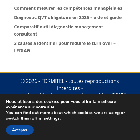
Comment mesurer les compétences managériales
Diagnostic QVT obligatoire en 2026 – aide et guide
Comparatif outil diagnostic management
consultant
3 causes à identifier pour réduire le turn over –
LEDIAG
© 2026 - FORMITEL - toutes reproductions
interdites -
mentions légales
.
gestion des cookies
.
CGUV
Nous utilisons des cookies pour vous offrir la meilleure
expérience sur notre site.
You can find out more about which cookies we are using or
switch them off in
settings
.
Accepter