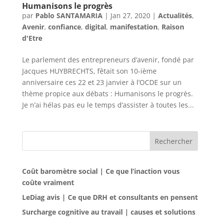
Humanisons le progrès
par
Pablo SANTAMARIA
|
Jan 27, 2020
|
Actualités
,
Avenir
,
confiance
,
digital
,
manifestation
,
Raison
d'Etre
Le parlement des entrepreneurs d’avenir, fondé par
Jacques HUYBRECHTS, fêtait son 10-ième
anniversaire ces 22 et 23 janvier à l’OCDE sur un
thème propice aux débats : Humanisons le progrès.
Je n’ai hélas pas eu le temps d’assister à toutes les...
Rechercher
Coût baromètre social | Ce que l’inaction vous
coûte vraiment
LeDiag avis | Ce que DRH et consultants en pensent
Surcharge cognitive au travail | causes et solutions