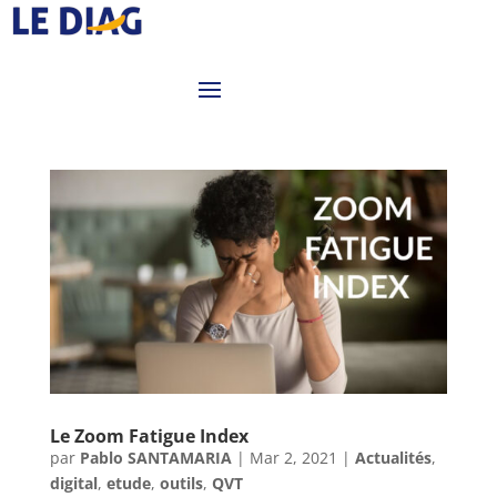
Le Zoom Fatigue Index
par
Pablo SANTAMARIA
|
Mar 2, 2021
|
Actualités
,
digital
,
etude
,
outils
,
QVT