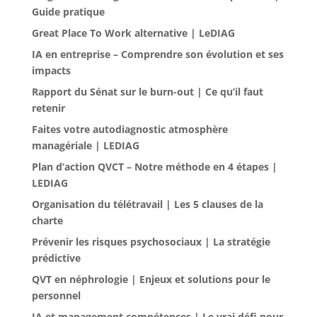
Guide pratique
Great Place To Work alternative | LeDIAG
IA en entreprise – Comprendre son évolution et ses
impacts
Rapport du Sénat sur le burn-out | Ce qu’il faut
retenir
Faites votre autodiagnostic atmosphère
managériale | LEDIAG
Plan d’action QVCT – Notre méthode en 4 étapes |
LEDIAG
Organisation du télétravail | Les 5 clauses de la
charte
Prévenir les risques psychosociaux | La stratégie
prédictive
QVT en néphrologie | Enjeux et solutions pour le
personnel
IA et management compétences | Le vrai défi pour