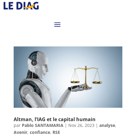
Altman, l’IAG et le capital humain
par
Pablo SANTAMARIA
|
Nov 26, 2023
|
analyse
,
Avenir
,
confiance
,
RSE