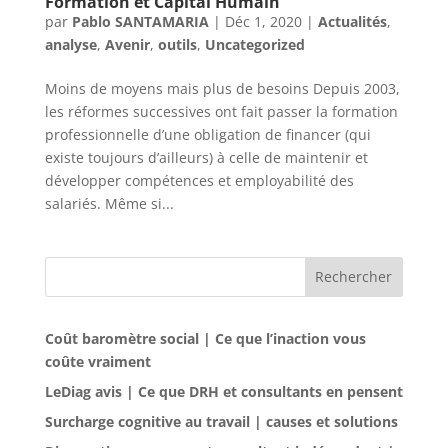
Formation et Capital Humain
par
Pablo SANTAMARIA
|
Déc 1, 2020
|
Actualités
,
analyse
,
Avenir
,
outils
,
Uncategorized
Moins de moyens mais plus de besoins Depuis 2003,
les réformes successives ont fait passer la formation
professionnelle d’une obligation de financer (qui
existe toujours d’ailleurs) à celle de maintenir et
développer compétences et employabilité des
salariés. Même si...
Rechercher
Coût baromètre social | Ce que l’inaction vous
coûte vraiment
LeDiag avis | Ce que DRH et consultants en pensent
Surcharge cognitive au travail | causes et solutions