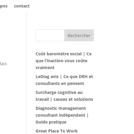
opos
contact
Rechercher
Coût baromètre social | Ce
que l’inaction vous coûte
Mais
vraiment
LeDiag avis | Ce que DRH et
consultants en pensent
Surcharge cognitive au
travail | causes et solutions
Diagnostic management
consultant indépendant |
Guide pratique
Great Place To Work