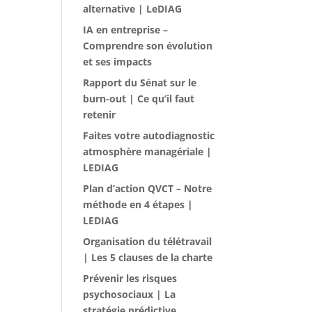
alternative | LeDIAG
IA en entreprise –
Comprendre son évolution
et ses impacts
Rapport du Sénat sur le
burn-out | Ce qu’il faut
retenir
Faites votre autodiagnostic
atmosphère managériale |
LEDIAG
Plan d’action QVCT – Notre
méthode en 4 étapes |
LEDIAG
Organisation du télétravail
| Les 5 clauses de la charte
Prévenir les risques
psychosociaux | La
stratégie prédictive