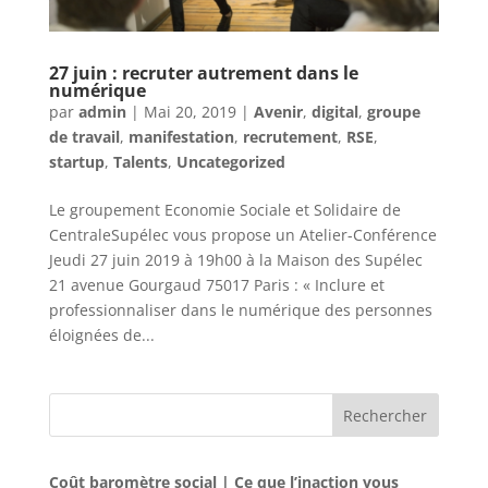
27 juin : recruter autrement dans le
numérique
par
admin
|
Mai 20, 2019
|
Avenir
,
digital
,
groupe
de travail
,
manifestation
,
recrutement
,
RSE
,
startup
,
Talents
,
Uncategorized
Le groupement Economie Sociale et Solidaire de
CentraleSupélec vous propose un Atelier-Conférence
Jeudi 27 juin 2019 à 19h00 à la Maison des Supélec
21 avenue Gourgaud 75017 Paris : « Inclure et
professionnaliser dans le numérique des personnes
éloignées de...
Rechercher
Coût baromètre social | Ce que l’inaction vous