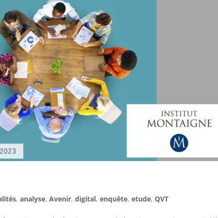
lités
,
analyse
,
Avenir
,
digital
,
enquête
,
etude
,
QVT