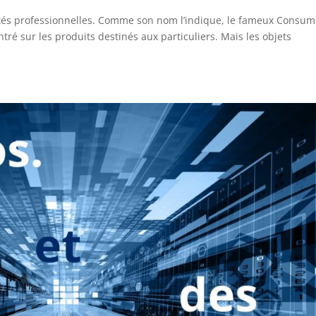
ivités professionnelles. Comme son nom l’indique, le fameux Consum
ntré sur les produits destinés aux particuliers. Mais les objets