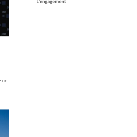
L’engagement
e un