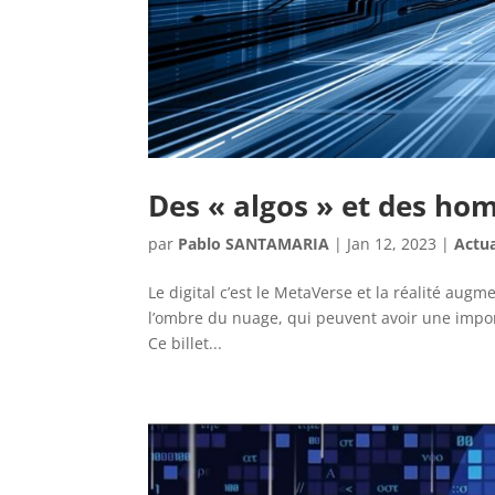
Des « algos » et des h
par
Pablo SANTAMARIA
|
Jan 12, 2023
|
Actua
Le digital c’est le MetaVerse et la réalité au
l’ombre du nuage, qui peuvent avoir une impor
Ce billet...