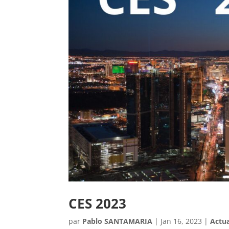
CES 2023
par
Pablo SANTAMARIA
|
Jan 16, 2023
|
Actua