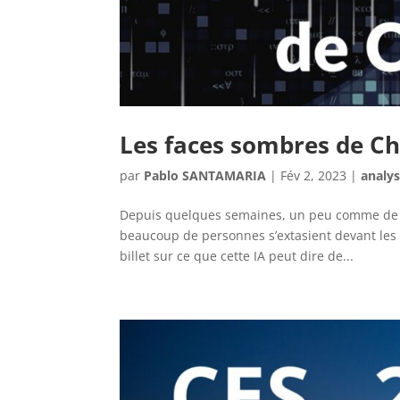
Les faces sombres de C
par
Pablo SANTAMARIA
|
Fév 2, 2023
|
analy
Depuis quelques semaines, un peu comme de j
beaucoup de personnes s’extasient devant les
billet sur ce que cette IA peut dire de...