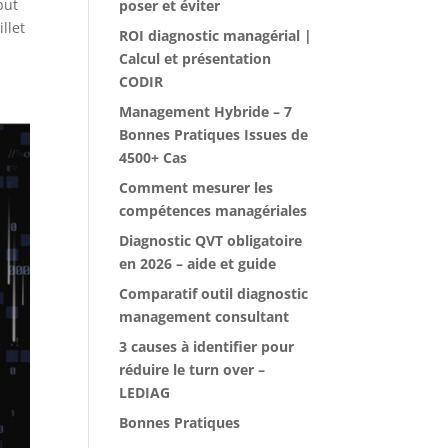
but
poser et éviter
llet
ROI diagnostic managérial |
Calcul et présentation
CODIR
Management Hybride – 7
Bonnes Pratiques Issues de
4500+ Cas
Comment mesurer les
compétences managériales
Diagnostic QVT obligatoire
en 2026 – aide et guide
Comparatif outil diagnostic
management consultant
3 causes à identifier pour
réduire le turn over –
LEDIAG
Bonnes Pratiques