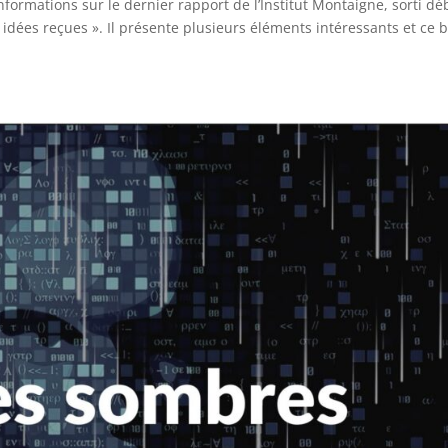
formations sur le dernier rapport de l’Institut Montaigne, sorti dé
s idées reçues ». Il présente plusieurs éléments intéressants et ce bi