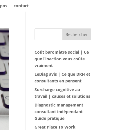
opos
contact
Rechercher
Coût baromètre social | Ce
que l’inaction vous coûte
vraiment
LeDiag avis | Ce que DRH et
consultants en pensent
Surcharge cognitive au
travail | causes et solutions
Diagnostic management
consultant indépendant |
Guide pratique
Great Place To Work