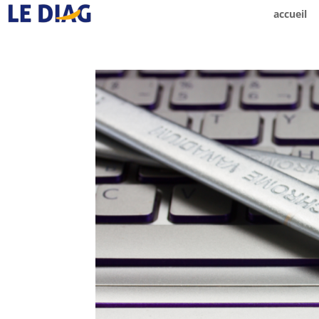
accueil