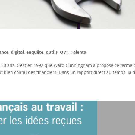
ance
,
digital
,
enquête
,
outils
,
QVT
,
Talents
ses 30 ans. C’est en 1992 que Ward Cunningham a proposé ce terme 
t bien connu des financiers. Dans un rapport direct au temps, la d