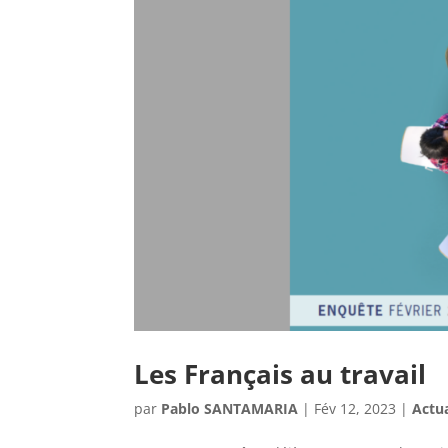
Les Français au travail
par
Pablo SANTAMARIA
|
Fév 12, 2023
|
Actua