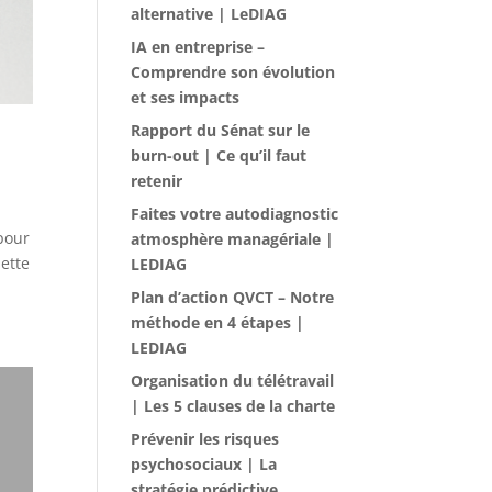
alternative | LeDIAG
IA en entreprise –
Comprendre son évolution
et ses impacts
Rapport du Sénat sur le
burn-out | Ce qu’il faut
retenir
Faites votre autodiagnostic
pour
atmosphère managériale |
ette
LEDIAG
Plan d’action QVCT – Notre
méthode en 4 étapes |
LEDIAG
Organisation du télétravail
| Les 5 clauses de la charte
Prévenir les risques
psychosociaux | La
stratégie prédictive