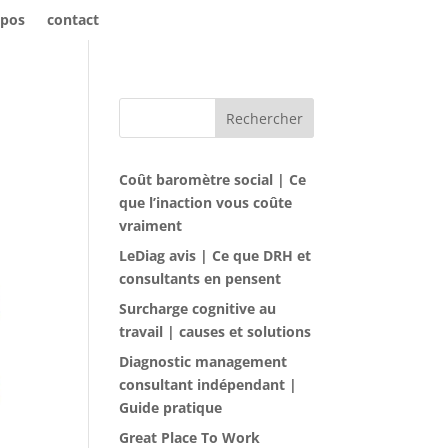
opos
contact
Rechercher
Coût baromètre social | Ce
que l’inaction vous coûte
vraiment
LeDiag avis | Ce que DRH et
consultants en pensent
Surcharge cognitive au
travail | causes et solutions
Diagnostic management
consultant indépendant |
Guide pratique
Great Place To Work