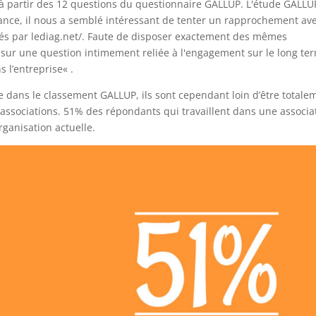
à partir des 12 questions du questionnaire GALLUP. L'étude GALLU
ance, il nous a semblé intéressant de tenter un rapprochement av
trés par lediag.net/. Faute de disposer exactement des mêmes
 sur une question intimement reliée à l'engagement sur le long ter
s l’entreprise
« .
e dans le classement GALLUP, ils sont cependant loin d’être totale
 associations. 51% des répondants qui travaillent dans une associa
rganisation actuelle.