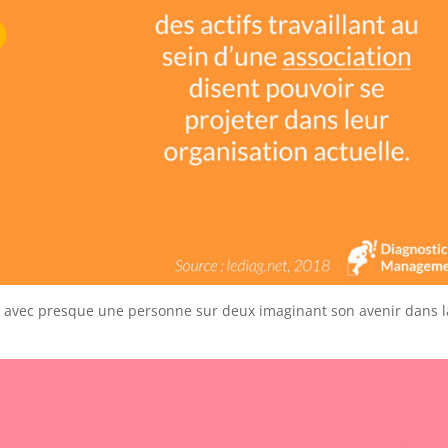
s, avec presque une personne sur deux imaginant son avenir dans l