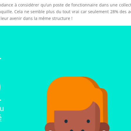
dance à considérer qu’un poste de fonctionnaire dans une collect
anquille. Cela ne semble plus du tout vrai car seulement 28% des a
nt leur avenir dans la même structure !