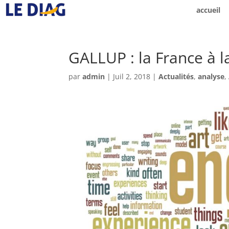
accueil
GALLUP : la France à la
par
admin
|
Juil 2, 2018
|
Actualités
,
analyse
,