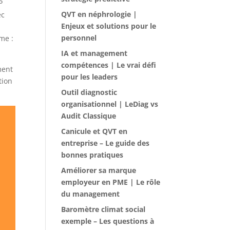
P
QVT en néphrologie |
ec
Enjeux et solutions pour le
personnel
me :
IA et management
compétences | Le vrai défi
ment
pour les leaders
tion
Outil diagnostic
organisationnel | LeDiag vs
Audit Classique
Canicule et QVT en
entreprise – Le guide des
bonnes pratiques
Améliorer sa marque
employeur en PME | Le rôle
du management
Baromètre climat social
exemple – Les questions à