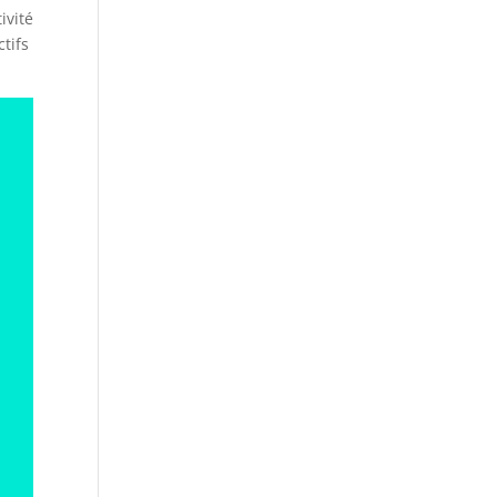
ivité
ctifs