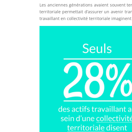
Les anciennes générations avaient souvent ten
territoriale permettait d’assurer un avenir tr
travaillant en collectivité territoriale imagine