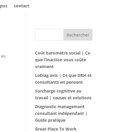
opos
contact
Rechercher
Coût baromètre social | Ce
 au
que l’inaction vous coûte
vraiment
LeDiag avis | Ce que DRH et
consultants en pensent
Surcharge cognitive au
travail | causes et solutions
Diagnostic management
consultant indépendant |
Guide pratique
Great Place To Work