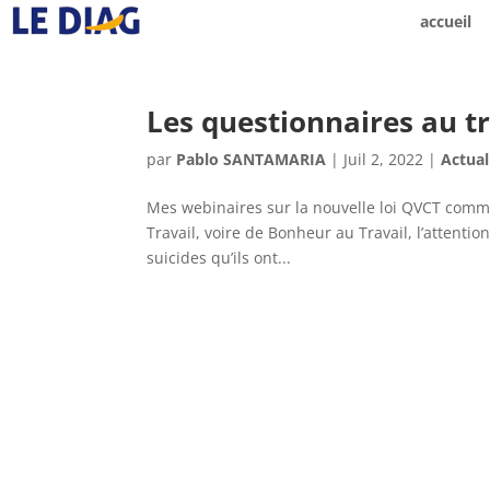
accueil
Les questionnaires au t
par
Pablo SANTAMARIA
|
Juil 2, 2022
|
Actual
Mes webinaires sur la nouvelle loi QVCT comme
Travail, voire de Bonheur au Travail, l’attentio
suicides qu’ils ont...