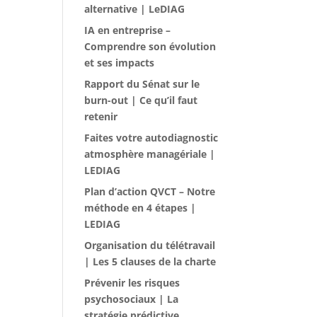
alternative | LeDIAG
IA en entreprise –
Comprendre son évolution
et ses impacts
Rapport du Sénat sur le
burn-out | Ce qu’il faut
retenir
Faites votre autodiagnostic
atmosphère managériale |
LEDIAG
Plan d’action QVCT – Notre
méthode en 4 étapes |
LEDIAG
Organisation du télétravail
| Les 5 clauses de la charte
Prévenir les risques
psychosociaux | La
stratégie prédictive