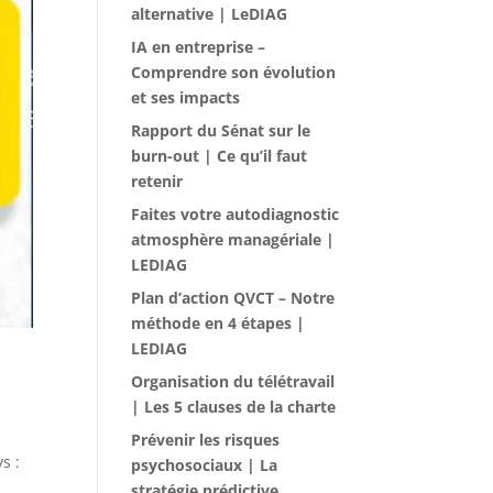
alternative | LeDIAG
IA en entreprise –
Comprendre son évolution
et ses impacts
Rapport du Sénat sur le
burn-out | Ce qu’il faut
retenir
Faites votre autodiagnostic
atmosphère managériale |
LEDIAG
Plan d’action QVCT – Notre
méthode en 4 étapes |
LEDIAG
Organisation du télétravail
| Les 5 clauses de la charte
Prévenir les risques
s :
psychosociaux | La
stratégie prédictive