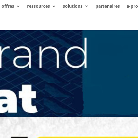
offres
ressources
solutions
partenaires
a-pr