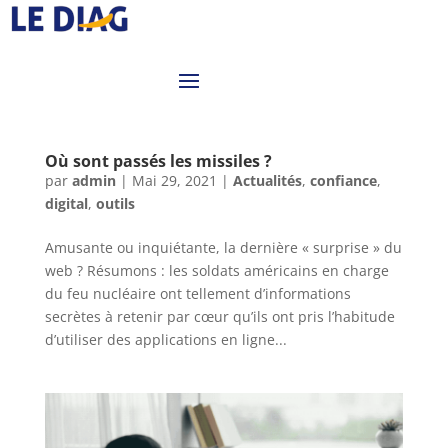
Où sont passés les missiles ?
par
admin
|
Mai 29, 2021
|
Actualités
,
confiance
,
digital
,
outils
Amusante ou inquiétante, la dernière « surprise » du
web ? Résumons : les soldats américains en charge
du feu nucléaire ont tellement d’informations
secrètes à retenir par cœur qu’ils ont pris l’habitude
d’utiliser des applications en ligne...