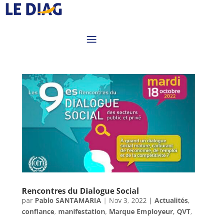
Rencontres du Dialogue Social
par
Pablo SANTAMARIA
|
Nov 3, 2022
|
Actualités
,
confiance
,
manifestation
,
Marque Employeur
,
QVT
,