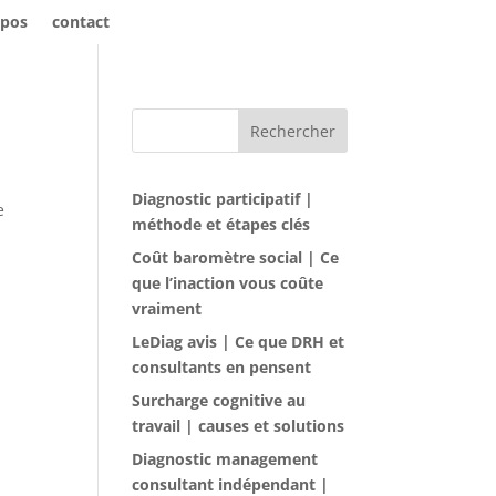
opos
contact
Rechercher
Diagnostic participatif |
e
méthode et étapes clés
Coût baromètre social | Ce
que l’inaction vous coûte
vraiment
LeDiag avis | Ce que DRH et
consultants en pensent
Surcharge cognitive au
travail | causes et solutions
Diagnostic management
consultant indépendant |