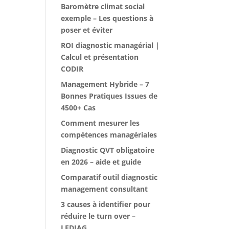
Baromètre climat social
exemple – Les questions à
poser et éviter
ROI diagnostic managérial |
Calcul et présentation
CODIR
Management Hybride – 7
Bonnes Pratiques Issues de
4500+ Cas
Comment mesurer les
compétences managériales
Diagnostic QVT obligatoire
en 2026 – aide et guide
Comparatif outil diagnostic
management consultant
3 causes à identifier pour
réduire le turn over –
LEDIAG