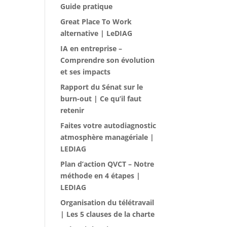
Guide pratique
Great Place To Work
alternative | LeDIAG
IA en entreprise –
Comprendre son évolution
et ses impacts
Rapport du Sénat sur le
burn-out | Ce qu’il faut
retenir
Faites votre autodiagnostic
atmosphère managériale |
LEDIAG
Plan d’action QVCT – Notre
méthode en 4 étapes |
LEDIAG
Organisation du télétravail
| Les 5 clauses de la charte