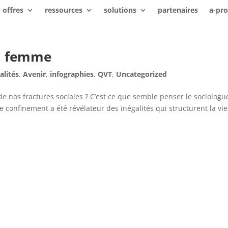
offres
ressources
solutions
partenaires
a-pr
la femme
alités
,
Avenir
,
infographies
,
QVT
,
Uncategorized
de nos fractures sociales ? C’est ce que semble penser le sociologu
Le confinement a été révélateur des inégalités qui structurent la vie