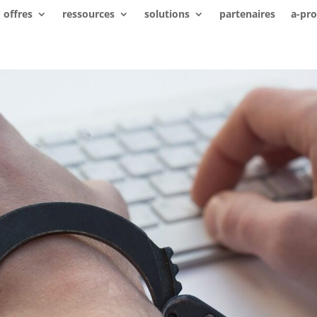
offres
ressources
solutions
partenaires
a-pr