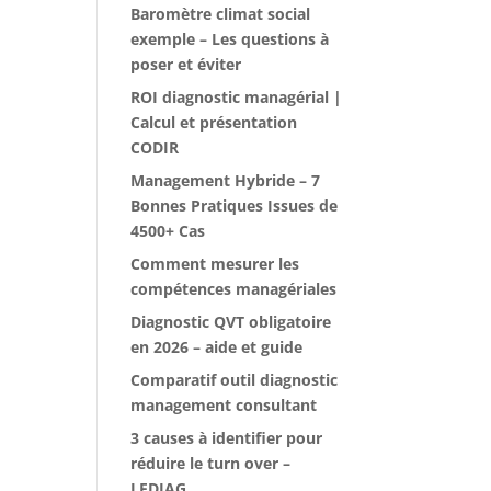
Baromètre climat social
exemple – Les questions à
poser et éviter
ROI diagnostic managérial |
Calcul et présentation
CODIR
Management Hybride – 7
Bonnes Pratiques Issues de
4500+ Cas
Comment mesurer les
compétences managériales
Diagnostic QVT obligatoire
en 2026 – aide et guide
Comparatif outil diagnostic
management consultant
3 causes à identifier pour
réduire le turn over –
LEDIAG