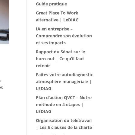
Guide pratique
Great Place To Work
alternative | LeDIAG
IA en entreprise –
Comprendre son évolution
et ses impacts
Rapport du Sénat sur le
burn-out | Ce qu’il faut
retenir
Faites votre autodiagnostic
n
atmosphère managériale |
és
LEDIAG
Plan d’action QVCT – Notre
méthode en 4 étapes |
LEDIAG
Organisation du télétravail
| Les 5 clauses de la charte