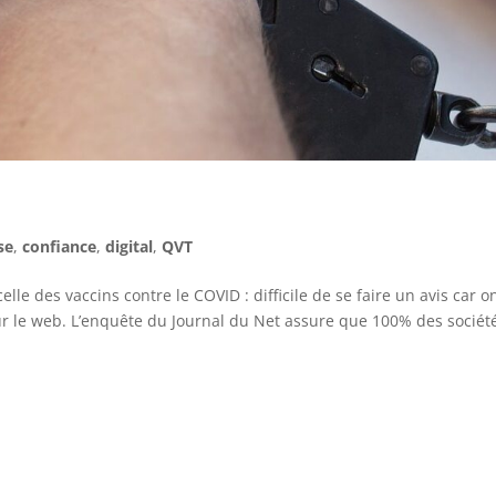
se
,
confiance
,
digital
,
QVT
elle des vaccins contre le COVID : difficile de se faire un avis car o
sur le web. L’enquête du Journal du Net assure que 100% des sociét