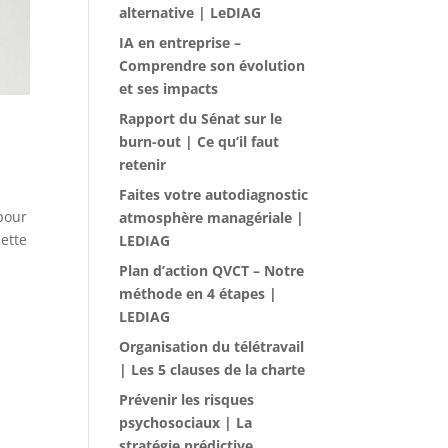
alternative | LeDIAG
IA en entreprise –
Comprendre son évolution
et ses impacts
Rapport du Sénat sur le
burn-out | Ce qu’il faut
retenir
Faites votre autodiagnostic
pour
atmosphère managériale |
ette
LEDIAG
Plan d’action QVCT – Notre
méthode en 4 étapes |
LEDIAG
Organisation du télétravail
| Les 5 clauses de la charte
Prévenir les risques
psychosociaux | La
stratégie prédictive