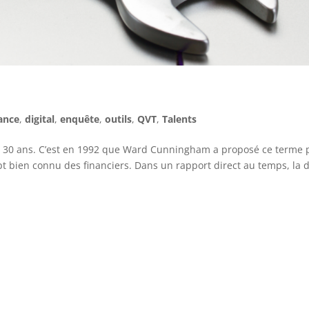
ance
,
digital
,
enquête
,
outils
,
QVT
,
Talents
ses 30 ans. C’est en 1992 que Ward Cunningham a proposé ce terme 
t bien connu des financiers. Dans un rapport direct au temps, la d