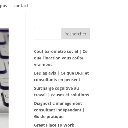
opos
contact
Rechercher
Coût baromètre social | Ce
que l’inaction vous coûte
vraiment
LeDiag avis | Ce que DRH et
consultants en pensent
Surcharge cognitive au
travail | causes et solutions
Diagnostic management
consultant indépendant |
Guide pratique
Great Place To Work