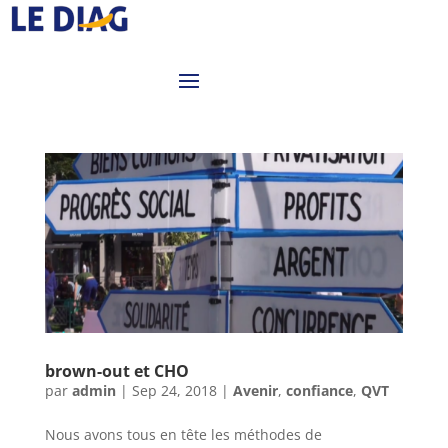
brown-out et CHO
par
admin
|
Sep 24, 2018
|
Avenir
,
confiance
,
QVT
Nous avons tous en tête les méthodes de