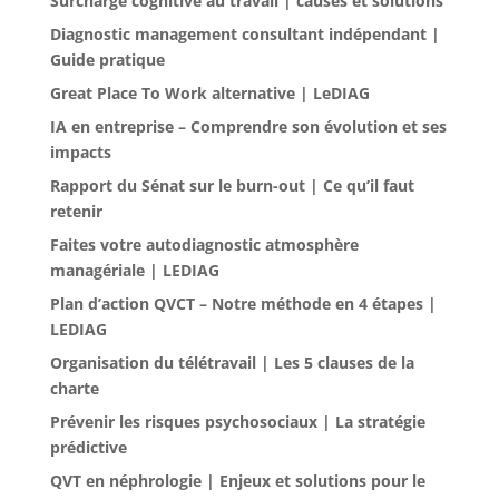
Surcharge cognitive au travail | causes et solutions
Diagnostic management consultant indépendant |
Guide pratique
Great Place To Work alternative | LeDIAG
IA en entreprise – Comprendre son évolution et ses
impacts
Rapport du Sénat sur le burn-out | Ce qu’il faut
retenir
Faites votre autodiagnostic atmosphère
managériale | LEDIAG
Plan d’action QVCT – Notre méthode en 4 étapes |
LEDIAG
Organisation du télétravail | Les 5 clauses de la
charte
Prévenir les risques psychosociaux | La stratégie
prédictive
QVT en néphrologie | Enjeux et solutions pour le