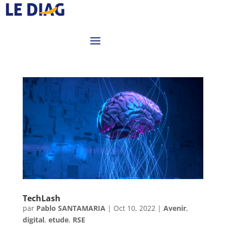
TechLash
par
Pablo SANTAMARIA
|
Oct 10, 2022
|
Avenir
,
digital
,
etude
,
RSE