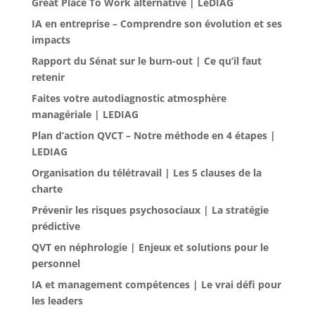
Great Place To Work alternative | LeDIAG
IA en entreprise – Comprendre son évolution et ses
impacts
Rapport du Sénat sur le burn-out | Ce qu’il faut
retenir
Faites votre autodiagnostic atmosphère
managériale | LEDIAG
Plan d’action QVCT – Notre méthode en 4 étapes |
LEDIAG
Organisation du télétravail | Les 5 clauses de la
charte
Prévenir les risques psychosociaux | La stratégie
prédictive
QVT en néphrologie | Enjeux et solutions pour le
personnel
IA et management compétences | Le vrai défi pour
les leaders