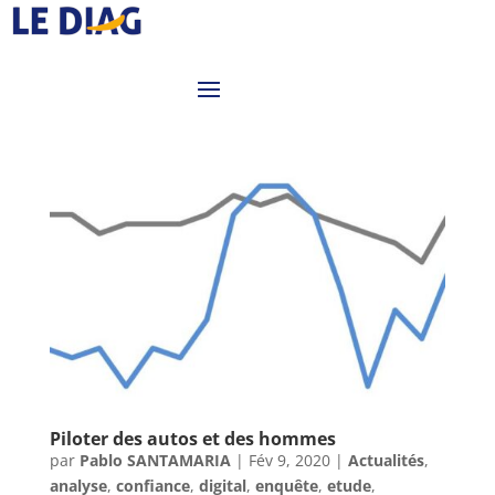
Piloter des autos et des hommes
par
Pablo SANTAMARIA
|
Fév 9, 2020
|
Actualités
,
analyse
,
confiance
,
digital
,
enquête
,
etude
,