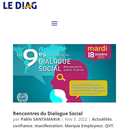
Rencontres du Dialogue Social
par
Pablo SANTAMARIA
|
Nov 3, 2022
|
Actualités
,
confiance
,
manifestation
,
Marque Employeur
,
QVT
,