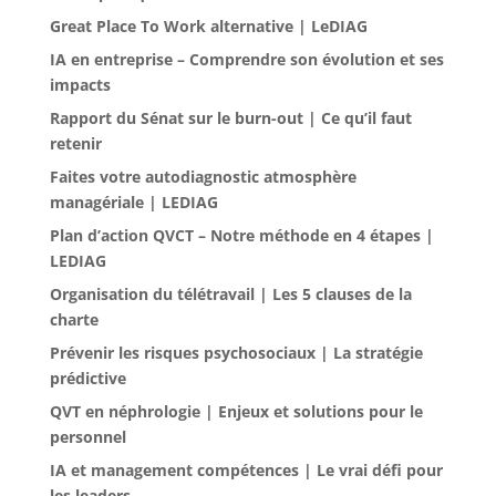
Great Place To Work alternative | LeDIAG
IA en entreprise – Comprendre son évolution et ses
impacts
Rapport du Sénat sur le burn-out | Ce qu’il faut
retenir
Faites votre autodiagnostic atmosphère
managériale | LEDIAG
Plan d’action QVCT – Notre méthode en 4 étapes |
LEDIAG
Organisation du télétravail | Les 5 clauses de la
charte
Prévenir les risques psychosociaux | La stratégie
prédictive
QVT en néphrologie | Enjeux et solutions pour le
personnel
IA et management compétences | Le vrai défi pour
les leaders