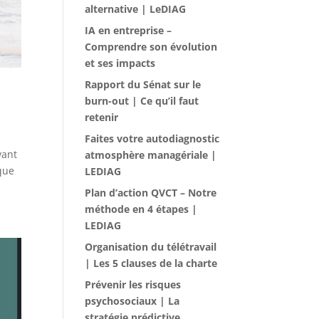
alternative | LeDIAG
IA en entreprise –
Comprendre son évolution
et ses impacts
Rapport du Sénat sur le
burn-out | Ce qu’il faut
retenir
Faites votre autodiagnostic
vant
atmosphère managériale |
sque
LEDIAG
Plan d’action QVCT – Notre
méthode en 4 étapes |
LEDIAG
Organisation du télétravail
| Les 5 clauses de la charte
Prévenir les risques
psychosociaux | La
stratégie prédictive