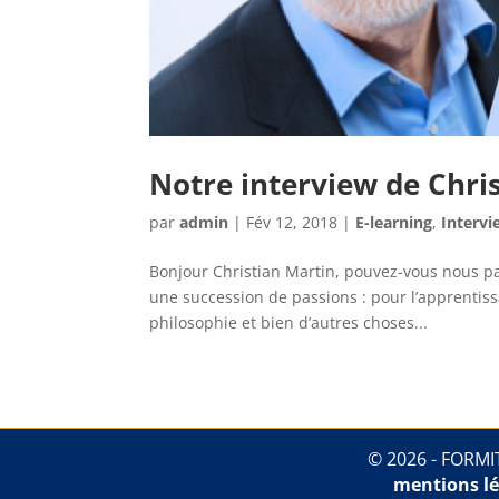
Notre interview de Chri
par
admin
|
Fév 12, 2018
|
E-learning
,
Intervi
​Bonjour Christian Martin, pouvez-vous nous pa
une succession de passions : pour l’apprentissa
philosophie et bien d’autres choses...
© 2026 - FORMIT
mentions lé