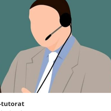
-tutorat