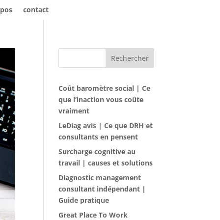
opos
contact
Rechercher
Coût baromètre social | Ce
que l’inaction vous coûte
vraiment
LeDiag avis | Ce que DRH et
consultants en pensent
Surcharge cognitive au
travail | causes et solutions
Diagnostic management
consultant indépendant |
Guide pratique
Great Place To Work