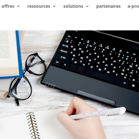
offres
ressources
solutions
partenaires
a-pr