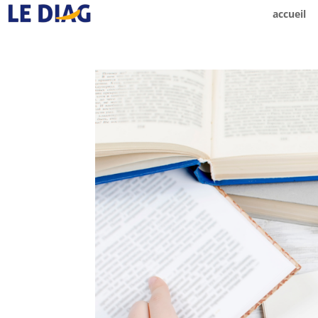
accueil