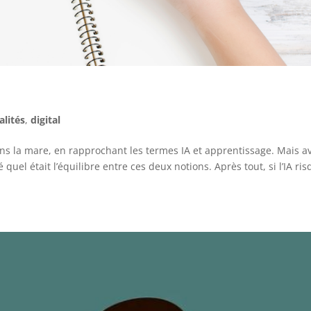
alités
,
digital
ns la mare, en rapprochant les termes IA et apprentissage. Mais a
el était l’équilibre entre ces deux notions. Après tout, si l’IA ri