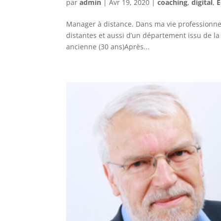
par
admin
|
Avr 19, 2020
|
coaching
,
digital
,
E
Manager à distance. Dans ma vie professionnel
distantes et aussi d’un département issu de l
ancienne (30 ans)Après...